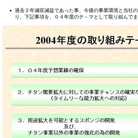
過去２年減収減益であった事、今後の事業環境と当社の
り、下記事項を、０４年度のテ－マとして取り組んでま