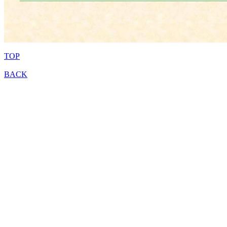
TOP
BACK