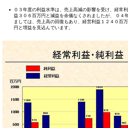
０３年度の利益水準は、売上高減の影響を受け、経常利
益３０６百万円と減益を余儀なくされましたが、 ０４
ましては、売上高の回復もあり、経営利益１２４０百万
円と増益を見込んでいます。