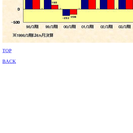
TOP
BACK