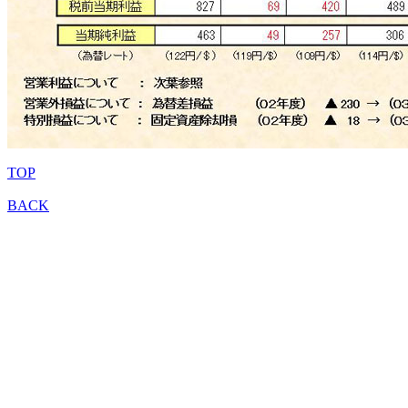
TOP
BACK