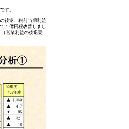
です。
の後退、税前当期利益
で１億円程改善しまし
。（営業利益の後退要