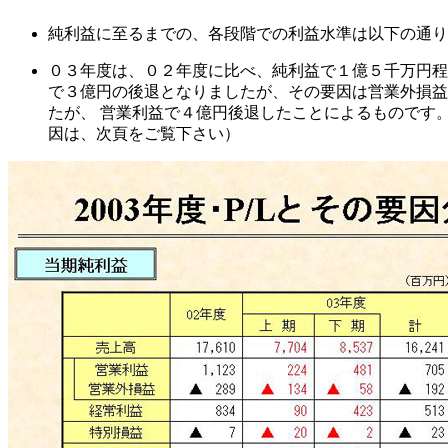
純利益に至るまでの、各段階での利益水準は以下の通り
０３年度は、０２年度に比べ、純利益で１億５千万円程
で３億円の後退となりましたが、その要因は営業外損益
たが、 営業利益で４億円後退したことによるものです
因は、次頁をご覧下さい）